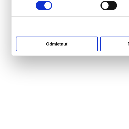
používali ich služby.
Odmietnuť