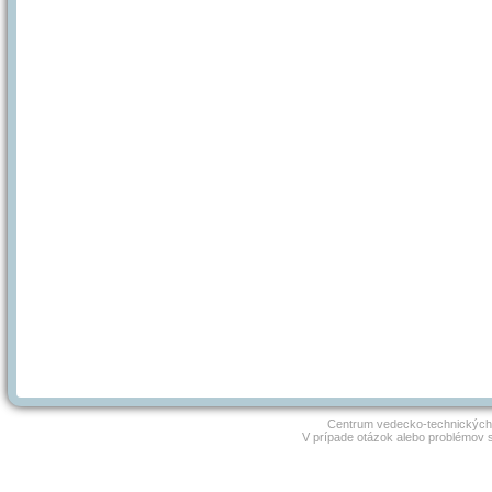
Centrum vedecko-technických 
V prípade otázok alebo problémov 