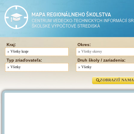
Kraj:
Okres:
Všetky kraje
Všetky okresy
Typ zriaďovateľa:
Druh školy / zariadenia:
Všetky
Všetky
ZOBRAZIŤ NA MA