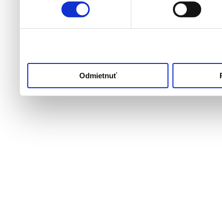
používali ich služby.
Odmietnuť