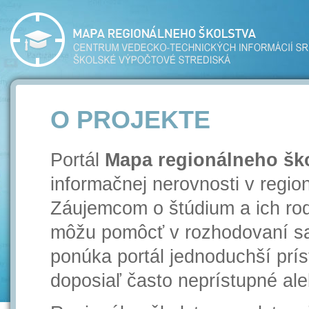
O PROJEKTE
Portál
Mapa regionálneho šk
informačnej nerovnosti v regi
Záujemcom o štúdium a ich rod
môžu pomôcť v rozhodovaní sa 
ponúka portál jednoduchší prís
doposiaľ často neprístupné ale